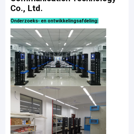
Co., Ltd.
Onderzoeks- en ontwikkelingsafdeling: