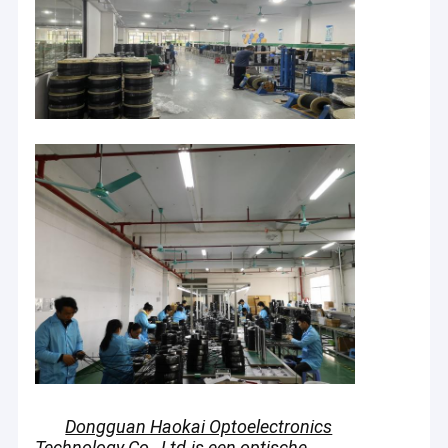
Dongguan Haokai Optoelectronics
Technology Co., Ltd.
is een optische