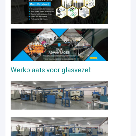
Werkplaats voor glasvezel: