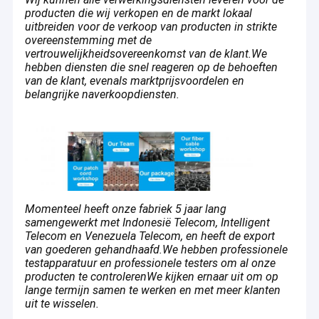
FTTH-Flardkoord
producten die wij verkopen en de markt lokaal
uitbreiden voor de verkoop van producten in strikte
overeenstemming met de
Optische vezelpatchcord
vertrouwelijkheidsovereenkomst van de klant.We
hebben diensten die snel reageren op de behoeften
Vezelplc Splitser
van de klant, evenals marktprijsvoordelen en
belangrijke naverkoopdiensten.
FTTx-oplossing
Luchtgeblazen kabel
Aanhangsels voor optische vezelkabels met klem
Einddoos
Momenteel heeft onze fabriek 5 jaar lang
samengewerkt met Indonesië Telecom, Intelligent
Vezel Snelle Schakelaar
Telecom en Venezuela Telecom, en heeft de export
van goederen gehandhaafd.We hebben professionele
LAN-netwerkkabel
testapparatuur en professionele testers om al onze
producten te controlerenWe kijken ernaar uit om op
lange termijn samen te werken en met meer klanten
uit te wisselen.