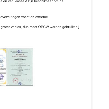
alen van klasse A zijn beschikbaar om de
lasvezel tegen vocht en extreme
roter verlies, dus moet OPGW worden gebruikt bij