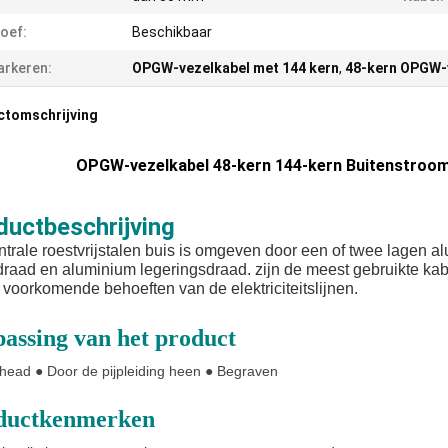
oef:
Beschikbaar
rkeren:
OPGW-vezelkabel met 144 kern
,
48-kern OPGW-
ctomschrijving
OPGW-vezelkabel 48-kern 144-kern Buitenstroo
ductbeschrijving
trale roestvrijstalen buis is omgeven door een of twee lagen 
raad en aluminium legeringsdraad. zijn de meest gebruikte kab
voorkomende behoeften van de elektriciteitslijnen.
assing van het product
head ● Door de pijpleiding heen ● Begraven
ductkenmerken