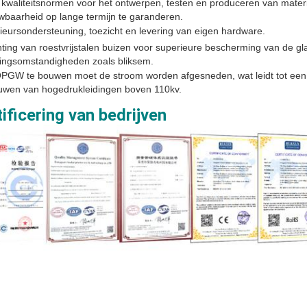
kwaliteitsnormen voor het ontwerpen, testen en produceren van materi
wbaarheid op lange termijn te garanderen.
ieursondersteuning, toezicht en levering van eigen hardware.
hting van roestvrijstalen buizen voor superieure bescherming van de g
ngsomstandigheden zoals bliksem.
GW te bouwen moet de stroom worden afgesneden, wat leidt tot een g
uwen van hogedrukleidingen boven 110kv.
ificering van bedrijven