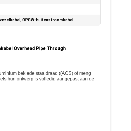
vezelkabel
,
OPGW-buitenstroomkabel
mkabel Overhead Pipe Through
aluminium beklede staaldraad ((ACS) of meng
els,hun ontwerp is volledig aangepast aan de