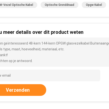
-Vezel Optische Kabel
Optische Gronddraad
Opgw Kabel
 u meer details over dit product weten
ben geïnteresseerd 48-kern 144-kern OPGW glasvezelkabel Buitenaange
ls type, maat, hoeveelheid, materiaal, etc.
ankt!
hten op je antwoord.
Verzenden