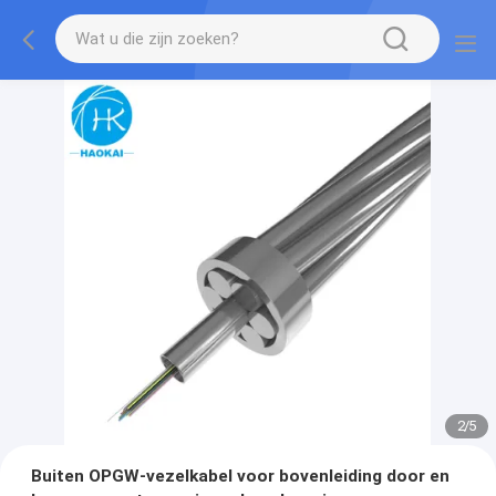
2
/
5
Buiten OPGW-vezelkabel voor bovenleiding door en