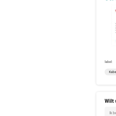
label:
Kabe
Wilt
Ik 