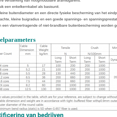
ere versterking van hoogmodulaire aramidgarens.
ik een enkelkernkabel als basisunit.
leine buitendiameter en een directe fysieke bescherming van het eindp
achte, kleine buigradius en een goede spannings- en spanningsprestat
n een vlamvertragende of niet-brandbare buitenbescherming worden g
elparameters
ificering van bedrijven