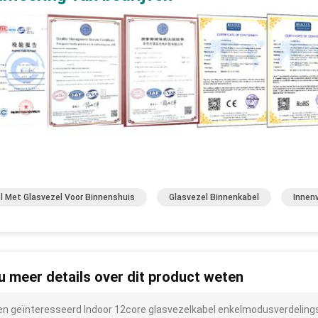
l Met Glasvezel Voor Binnenshuis
Glasvezel Binnenkabel
Innen
 u meer details over dit product weten
ben geïnteresseerd Indoor 12core glasvezelkabel enkelmodusverdeling