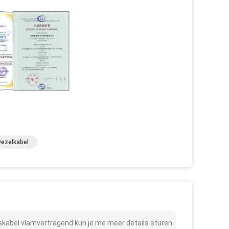
vezelkabel
skabel vlamvertragend kun je me meer details sturen