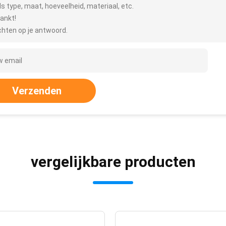
ls type, maat, hoeveelheid, materiaal, etc.
ankt!
hten op je antwoord.
Verzenden
vergelijkbare producten