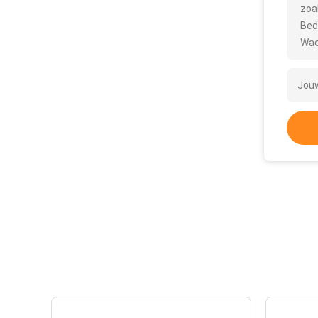
zoa
Bed
Wac