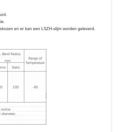
unt.
ie.
ekozen en er kan een LSZH-slijm worden geleverd.