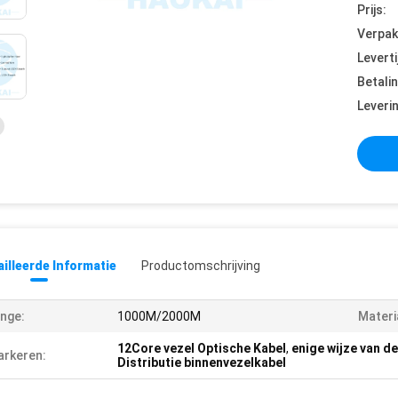
Prijs:
Verpak
Leverti
Betali
Leveri
illeerde Informatie
Productomschrijving
nge:
1000M/2000M
Materi
12Core vezel Optische Kabel
,
enige wijze van de
rkeren:
Distributie binnenvezelkabel