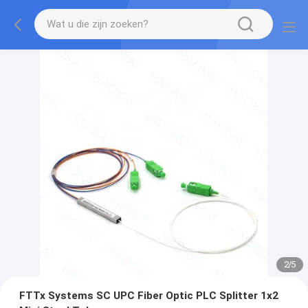
2
/
5
FTTx Systems SC UPC Fiber Optic PLC Splitter 1x2