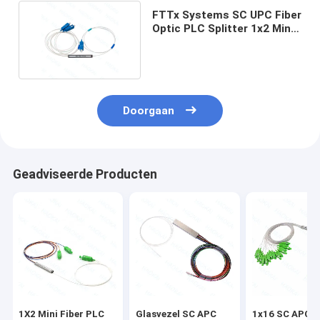
FTTx Systems SC UPC Fiber
Optic PLC Splitter 1x2 Mini
Steel Tube
Doorgaan
Geadviseerde Producten
1X2 Mini Fiber PLC
Glasvezel SC APC
1x16 SC APC F