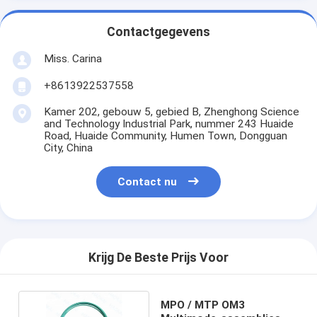
Contactgegevens
Miss. Carina
+8613922537558
Kamer 202, gebouw 5, gebied B, Zhenghong Science
and Technology Industrial Park, nummer 243 Huaide
Road, Huaide Community, Humen Town, Dongguan
City, China
Contact nu
Krijg De Beste Prijs Voor
MPO / MTP OM3