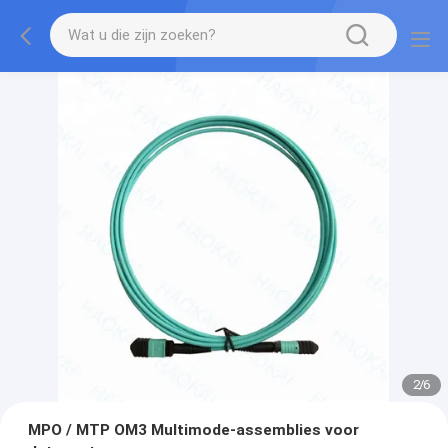
2
/
6
MPO / MTP OM3 Multimode-assemblies voor