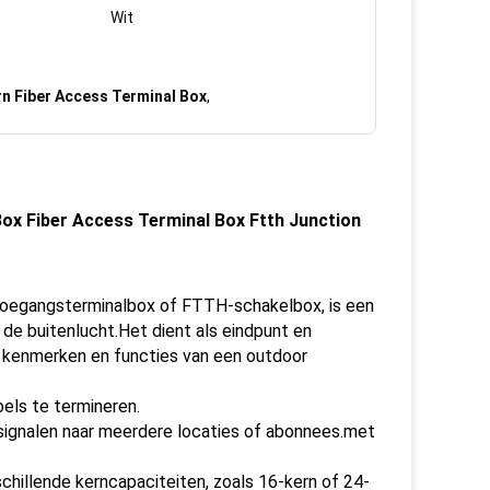
Wit
n Fiber Access Terminal Box
,
Box Fiber Access Terminal Box Ftth Junction
toegangsterminalbox of FTTH-schakelbox, is een
n de buitenlucht.Het dient als eindpunt en
e kenmerken en functies van een outdoor
els te termineren.
elsignalen naar meerdere locaties of abonnees.met
schillende kerncapaciteiten, zoals 16-kern of 24-