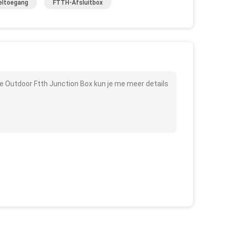
eltoegang
FTTH-Afsluitbox
e Outdoor Ftth Junction Box kun je me meer details