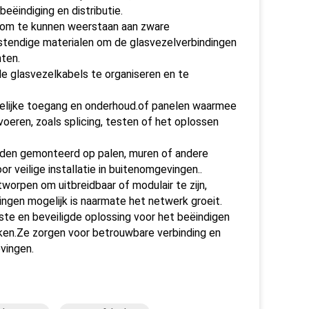
ëindiging en distributie.
 om te kunnen weerstaan aan zware
endige materialen om de glasvezelverbindingen
ten.
e glasvezelkabels te organiseren en te
kelijke toegang en onderhoud.of panelen waarmee
eren, zoals splicing, testen of het oplossen
den gemonteerd op palen, muren of andere
 veilige installatie in buitenomgevingen..
worpen om uitbreidbaar of modulair te zijn,
ngen mogelijk is naarmate het netwerk groeit.
te en beveiligde oplossing voor het beëindigen
ken.Ze zorgen voor betrouwbare verbinding en
vingen.