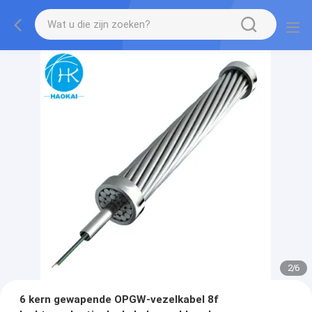
2
/
6
6 kern gewapende OPGW-vezelkabel 8f