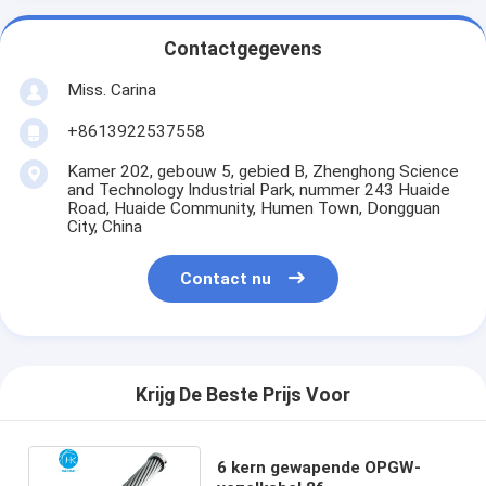
Contactgegevens
Miss. Carina
+8613922537558
Kamer 202, gebouw 5, gebied B, Zhenghong Science
and Technology Industrial Park, nummer 243 Huaide
Road, Huaide Community, Humen Town, Dongguan
City, China
Contact nu
Krijg De Beste Prijs Voor
6 kern gewapende OPGW-