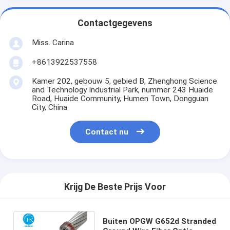
Contactgegevens
Miss. Carina
+8613922537558
Kamer 202, gebouw 5, gebied B, Zhenghong Science
and Technology Industrial Park, nummer 243 Huaide
Road, Huaide Community, Humen Town, Dongguan
City, China
Contact nu
Krijg De Beste Prijs Voor
Buiten OPGW G652d Stranded