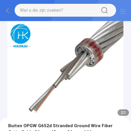
2
/
2
Buiten OPGW G652d Stranded Ground Wire Fiber