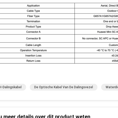
-Dalingskabel
De Optische Kabel Van De Dalingsvezel
Waterdi
 u meer details over dit product weten