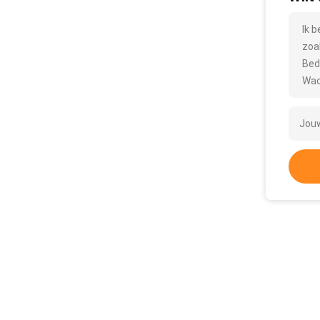
Ik 
zoa
Bed
Wac