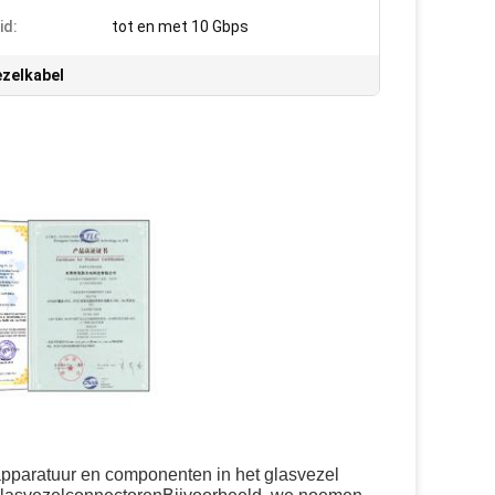
id:
tot en met 10 Gbps
zelkabel
apparatuur en componenten in het glasvezel