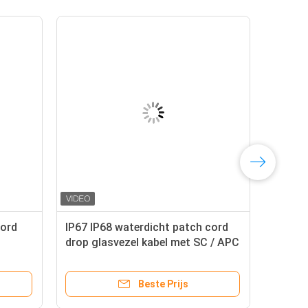
Cord
IP67 IP68 waterdicht patch cord
drop glasvezel kabel met SC / APC
nector
connector
Beste Prijs