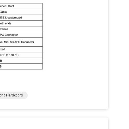
cht Flardkoord