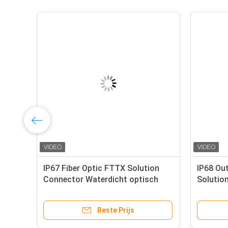
IP67 Fiber Optic FTTX Solution
IP68 Ou
Connector Waterdicht optisch
Solutio
patch cord
met gla
Beste Prijs