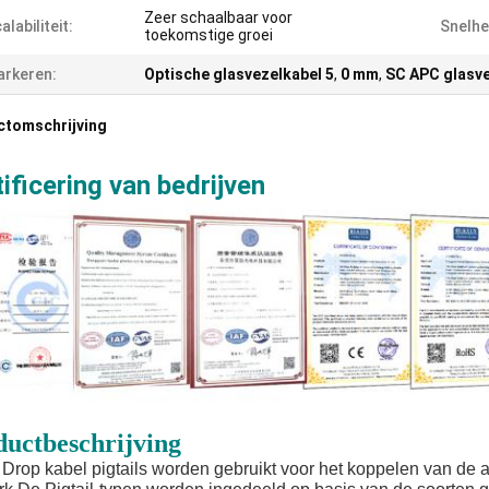
Zeer schaalbaar voor
alabiliteit:
Snelhe
toekomstige groei
rkeren:
Optische glasvezelkabel 5
,
0 mm
,
SC APC glasve
ctomschrijving
ificering van bedrijven
ductbeschrijving
Drop kabel pigtails worden gebruikt voor het koppelen van de 