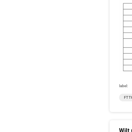
label:
FTTH
Wilt