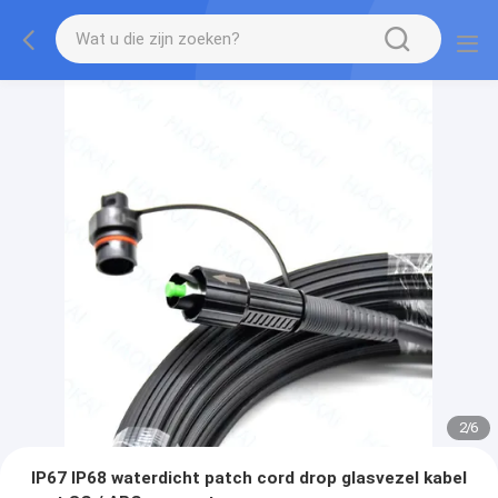
2
/
6
IP67 IP68 waterdicht patch cord drop glasvezel kabel