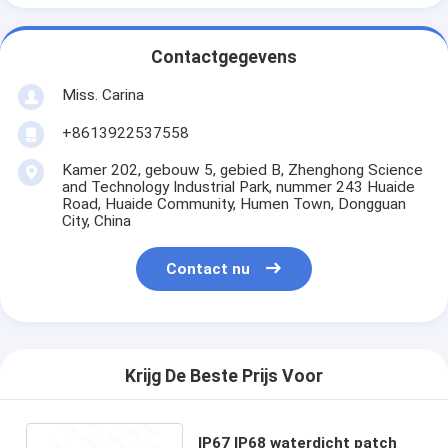
Contactgegevens
Miss. Carina
+8613922537558
Kamer 202, gebouw 5, gebied B, Zhenghong Science
and Technology Industrial Park, nummer 243 Huaide
Road, Huaide Community, Humen Town, Dongguan
City, China
Contact nu
Krijg De Beste Prijs Voor
IP67 IP68 waterdicht patch