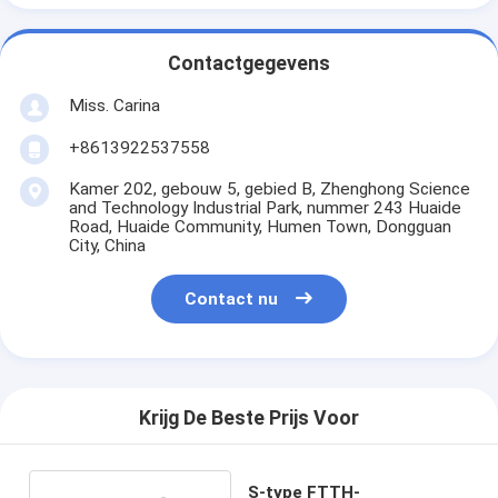
Contactgegevens
Miss. Carina
+8613922537558
Kamer 202, gebouw 5, gebied B, Zhenghong Science
and Technology Industrial Park, nummer 243 Huaide
Road, Huaide Community, Humen Town, Dongguan
City, China
Contact nu
Krijg De Beste Prijs Voor
S-type FTTH-