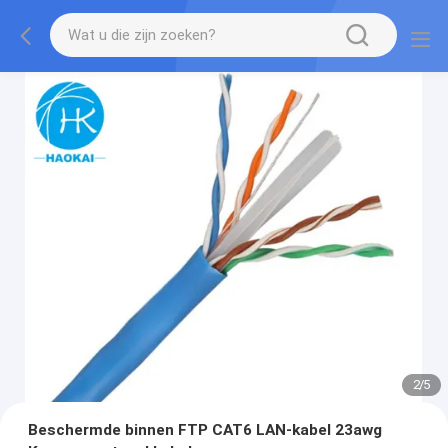
2
/
5
Beschermde binnen FTP CAT6 LAN-kabel 23awg