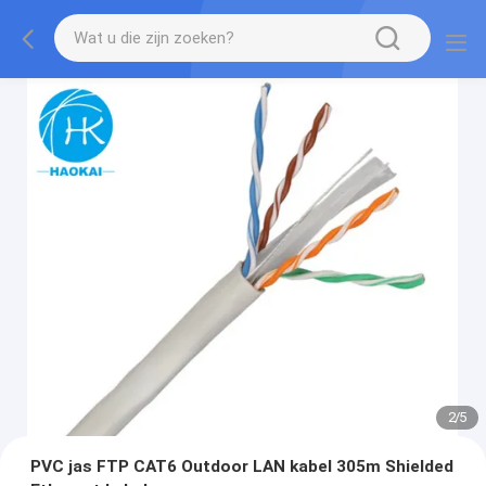
2
/
5
PVC jas FTP CAT6 Outdoor LAN kabel 305m Shielded