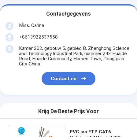
Contactgegevens
Miss. Carina
+8613922537558
Kamer 202, gebouw 5, gebied B, Zhenghong Science
and Technology Industrial Park, nummer 243 Huaide
Road, Huaide Community, Humen Town, Dongguan
City, China
Contact nu
Krijg De Beste Prijs Voor
PVC jas FTP CAT6